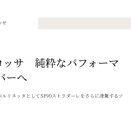
わせ
ロッサ 純粋なパフォーマ
バーへ
ベルリネッタとしてSF90ストラダーレをさらに凌駕するツ