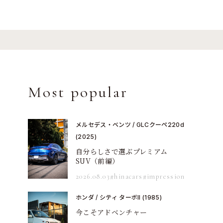
Most popular
メルセデス・ベンツ / GLCクーペ220d
(2025)
自分らしさで選ぶプレミアム
SUV（前編）
2026.08.03
#hinacars
#impression
ホンダ / シティ ターボII (1985)
今こそアドベンチャー