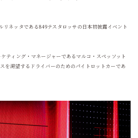
ルリネッタである849テスタロッサの日本初披露イベント
ーケティング・マネージャーであるマルコ・スペッソット
スを渇望するドライバーのためのパイトロットカーであ