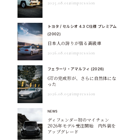
2025.08.01
#impression
トヨタ / セルシオ 4.3 C仕様 プレミアム
(2002)
日本人の誇りが宿る高級車
2026.08.01
#impression
フェラーリ・アマルフィ (2026)
GTの完成形が、さらに自然体にな
った
2026.08.05
#impression
NEWS
ディフェンダー初のマイチェン
2026年モデル受注開始 内外装を
アップグレード