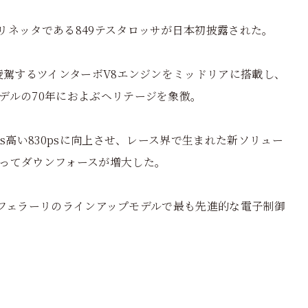
リネッタである849テスタロッサが日本初披露された。
凌駕するツインターボV8エンジンをミッドリアに搭載し、
デルの70年におよぶヘリテージを象徴。
s高い830psに向上させ、レース界で生まれた新ソリュー
ってダウンフォースが増大した。
し、フェラーリのラインアップモデルで最も先進的な電子制御