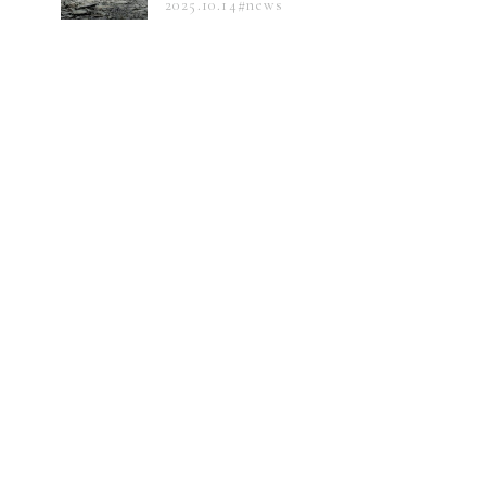
2025.10.14
#news