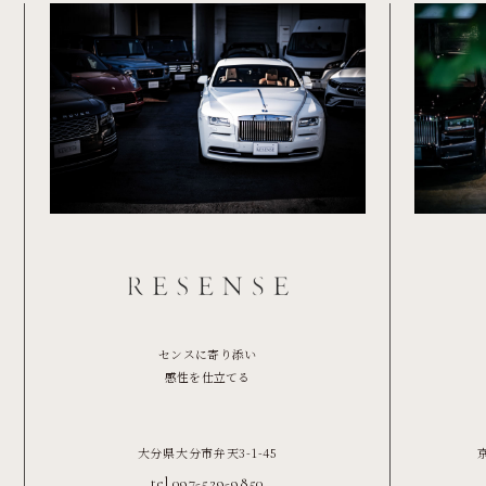
センスに寄り添い
感性を仕立てる
大分県大分市弁天3-1-45
tel.097-529-9850