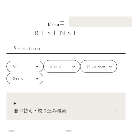
Home
Selection
Menu
Selection
All
Search
並べ替え・絞り込み検索
New
New