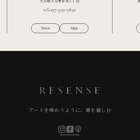
大分県大分市弁天3-1-45
tel.097-529-9850
Stock
Map
アートを味わうように、車を愉しむ
©2026 RESENSE