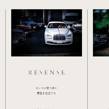
センスに寄り添い
感性を仕立てる