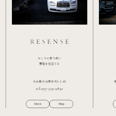
センスに寄り添い
感性を仕立てる
大分県大分市弁天3-1-45
tel.097-529-9850
Stock
Map