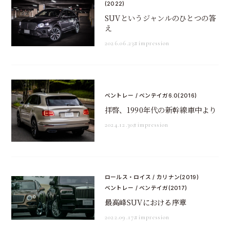
(2022)
SUVというジャンルのひとつの答
え
2026.06.23
#impression
ベントレー / ベンテイガ6.0(2016)
拝啓、1990年代の新幹線車中より
2024.12.30
#impression
ロールス・ロイス / カリナン(2019)
ベントレー / ベンテイガ(2017)
最高峰SUVにおける序章
2022.09.17
#impression