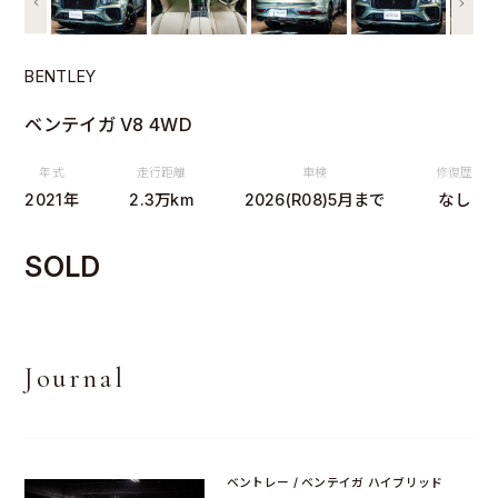
BENTLEY
ベンテイガ V8 4WD
年式
走行距離
車検
修復歴
2021年
2.3万km
2026(R08)5月まで
なし
SOLD
Journal
ベントレー / ベンテイガ ハイブリッド