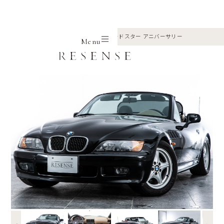
Home
Selection
Bmw
Z3 ロードスター アニバーサリー
Menu
←
→