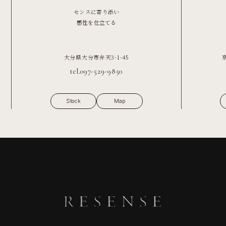
センスに寄り添い
感性を仕立てる
大分県大分市弁天3-1-45
tel.097-529-9850
Stock
Map