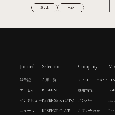
Stock
Map
Journal
Selection
Company
Mo
RE
試乗記
在庫一覧
RESENSEについて
RESENSE
Gal
エッセイ
採用情報
RESENSE KYOTO
Ins
インタビュー
メンバー
RESENSE CAVE
Fac
ニュース
お問い合わせ