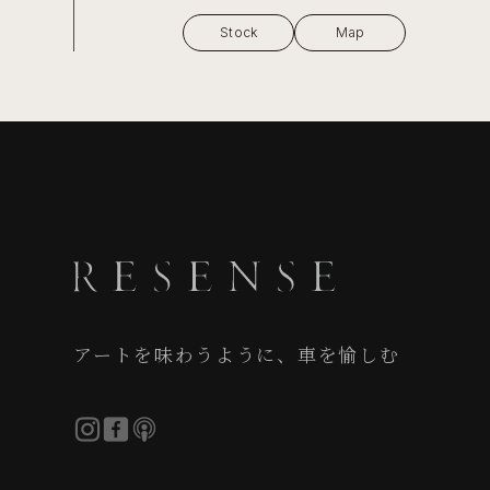
Stock
Map
アートを味わうように、車を愉しむ