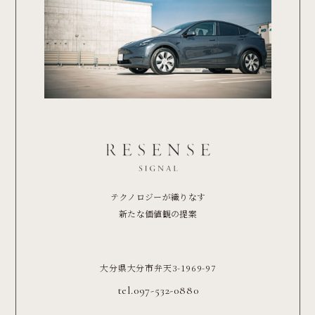
テクノロジーが織りなす
新たな価値観の提案
大分県大分市弁天3-1969-97
tel.097-532-0880