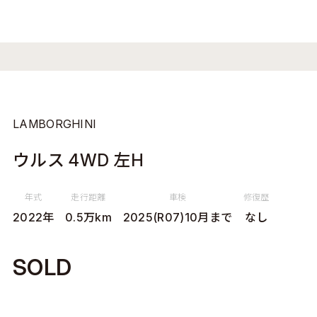
LAMBORGHINI
ウルス 4WD 左H
年式
走行距離
車検
修復歴
2022年
0.5万km
2025(R07)10月まで
なし
SOLD