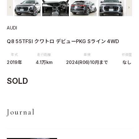
AUDI
Q8 55TFSI クワトロ デビューPKG Sライン 4WD
年式
走行距離
車検
修復歴
2019年
4.1万km
2024(R06)10月まで
なし
SOLD
Journal