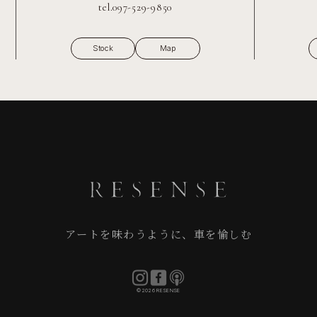
tel.097-529-9850
Stock
Map
アートを味わうように、車を愉しむ
©2026 RESENSE