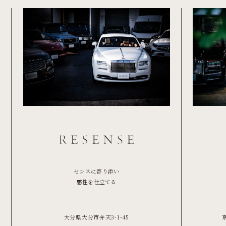
センスに寄り添い
感性を仕立てる
大分県大分市弁天3-1-45