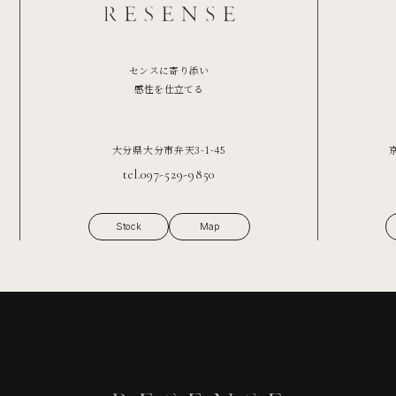
センスに寄り添い
感性を仕立てる
大分県大分市弁天3-1-45
tel.097-529-9850
Stock
Map