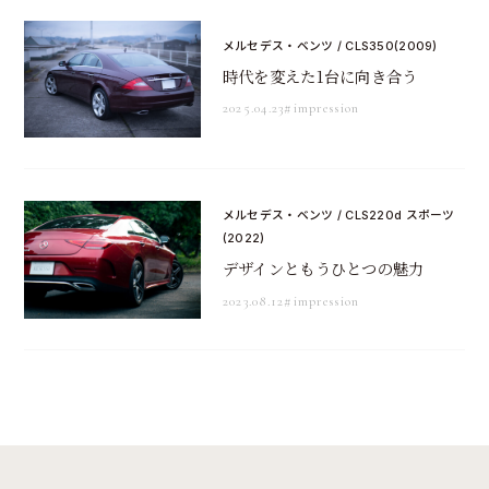
メルセデス・ベンツ / CLS350(2009)
時代を変えた1台に向き合う
2025.04.23
#impression
メルセデス・ベンツ / CLS220d スポーツ
(2022)
デザインともうひとつの魅力
2023.08.12
#impression