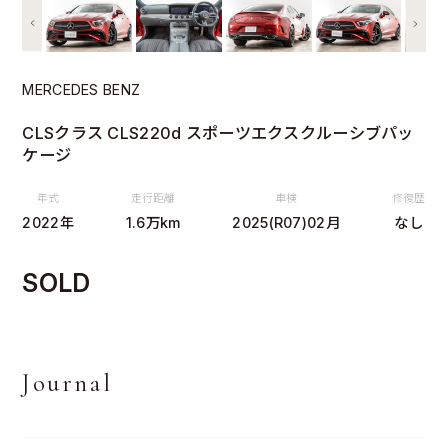
MERCEDES BENZ
CLSクラス CLS220d スポーツエクスクルーシブパッ
ケージ
年式
走行距離
車検
修復歴
2022年
1.6万km
2025(R07)02月
なし
SOLD
Journal