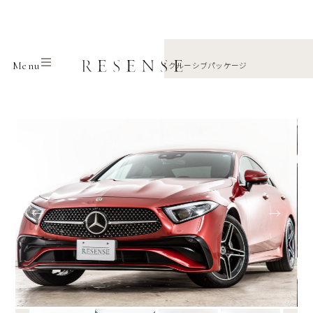
Home
Selection
Mercedes benz
Menu
CLSクラス CLS220d スポーツエクスクルーシブパッケージ
←
→