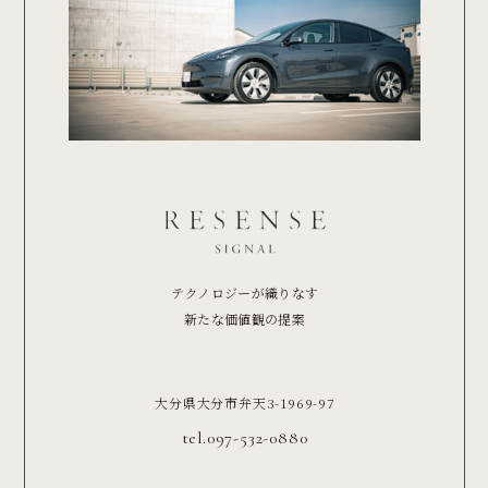
テクノロジーが織りなす
新たな価値観の提案
大分県大分市弁天3-1969-97
tel.097-532-0880