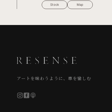
Stock
Map
アートを味わうように、車を愉しむ