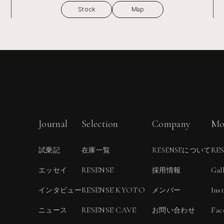
Stock
Map
Journal
Selection
Company
Mo
RE
試乗記
在庫一覧
RESENSEについて
RESENSE
Gal
エッセイ
採用情報
RESENSE KYOTO
Ins
インタビュー
メンバー
RESENSE CAVE
Fac
ニュース
お問い合わせ