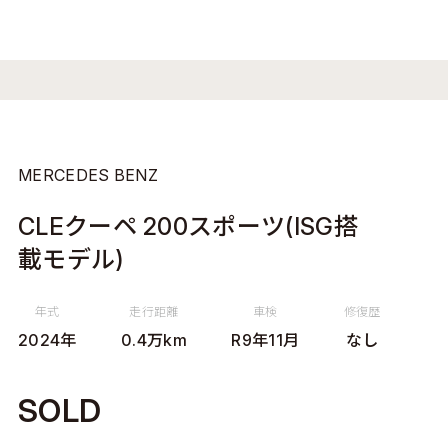
MERCEDES BENZ
CLEクーペ 200スポーツ(ISG搭
載モデル)
年式
走行距離
車検
修復歴
2024年
0.4万km
R9年11月
なし
SOLD