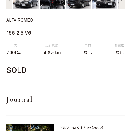
ALFA ROMEO
156 2.5 V6
年式
走行距離
車検
修復歴
2001年
4.8万km
なし
なし
SOLD
Journal
アルファロメオ / 156(2002)