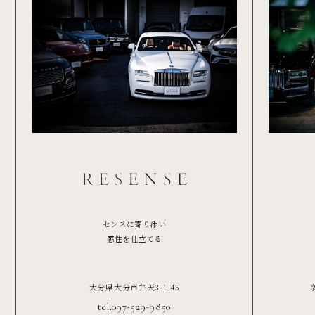
センスに寄り添い
感性を仕立てる
大分県大分市弁天3-1-45
tel.097-529-9850