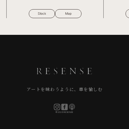
Stock
Map
アートを味わうように、車を愉しむ
©2026 RESENSE