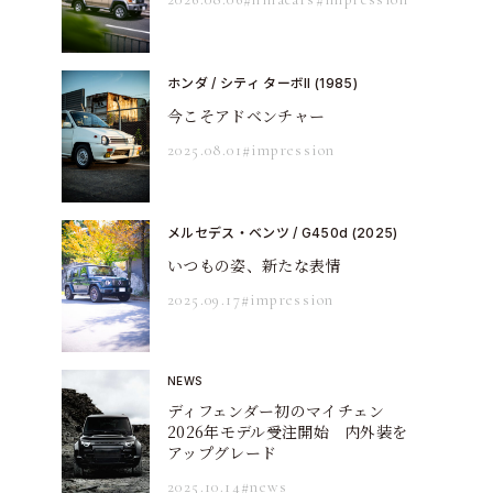
ホンダ / シティ ターボII (1985)
今こそアドベンチャー
2025.08.01
#impression
メルセデス・ベンツ / G450d (2025)
いつもの姿、新たな表情
2025.09.17
#impression
NEWS
ディフェンダー初のマイチェン
2026年モデル受注開始 内外装を
アップグレード
2025.10.14
#news