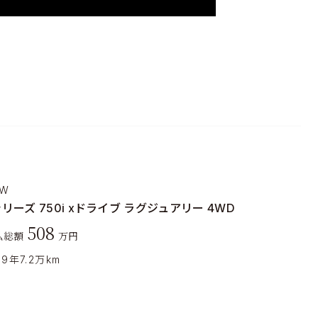
W
シリーズ 750i xドライブ ラグジュアリー 4WD
508
払総額
万円
19年
7.2万km