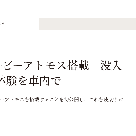
わせ
ルビーアトモス搭載 没入
体験を車内で
ビーアトモスを搭載することを初公開し、これを皮切りに
。