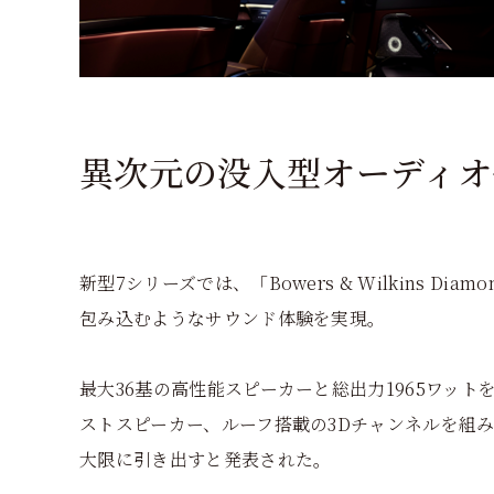
異次元の没入型オーディオ
新型7シリーズでは、「Bowers & Wilkins Diamond
包み込むようなサウンド体験を実現。
最大36基の高性能スピーカーと総出力1965ワッ
ストスピーカー、ルーフ搭載の3Dチャンネルを組
大限に引き出すと発表された。