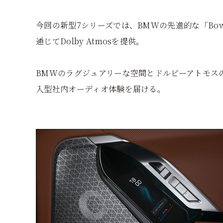
今回の新型7シリーズでは、BMWの先進的な「Bowers & W
通じてDolby Atmosを提供。
BMWのラグジュアリーな空間とドルビーアトモス
入型社内オーディオ体験を届ける。