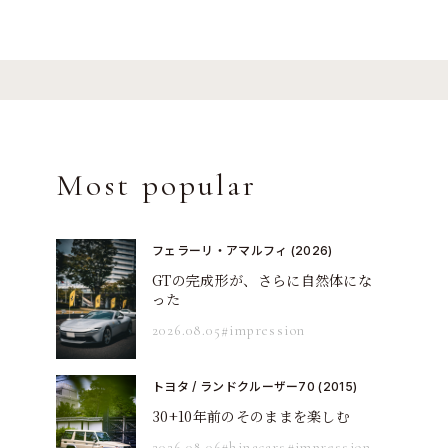
Most popular
フェラーリ・アマルフィ (2026)
GTの完成形が、さらに自然体にな
った
2026.08.05
#impression
トヨタ / ランドクルーザー70 (2015)
30+10年前のそのままを楽しむ
2026.08.06
#hinacars
#impression