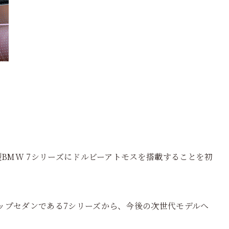
型BMW 7シリーズにドルビーアトモスを搭載することを初
ップセダンである7シリーズから、今後の次世代モデルへ