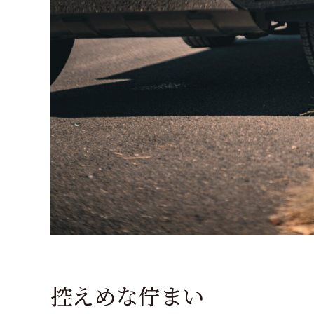
控えめな佇まい