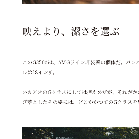
映えより、潔さを選ぶ
このG350dは、AMGライン非装着の個体だ。バ
ルは18インチ。
いまどきのGクラスにしては控えめだが、それがか
ぎ落としたその姿には、どこかかつてのGクラスを