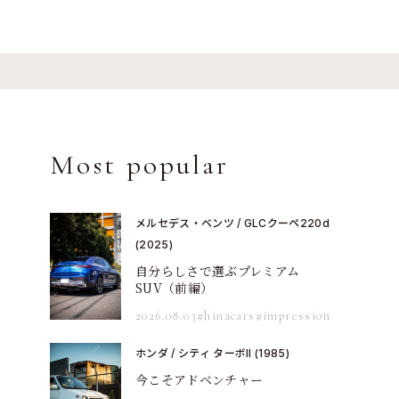
Most popular
メルセデス・ベンツ / GLCクーペ220d
(2025)
自分らしさで選ぶプレミアム
SUV（前編）
2026.08.03
#hinacars
#impression
ホンダ / シティ ターボII (1985)
今こそアドベンチャー