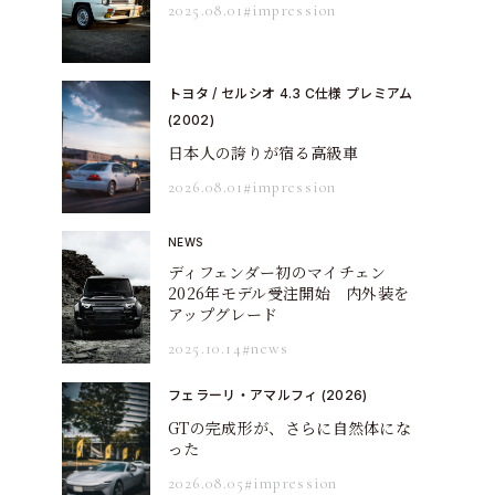
2025.08.01
#impression
トヨタ / セルシオ 4.3 C仕様 プレミアム
(2002)
日本人の誇りが宿る高級車
2026.08.01
#impression
NEWS
ディフェンダー初のマイチェン
2026年モデル受注開始 内外装を
アップグレード
2025.10.14
#news
フェラーリ・アマルフィ (2026)
GTの完成形が、さらに自然体にな
った
2026.08.05
#impression