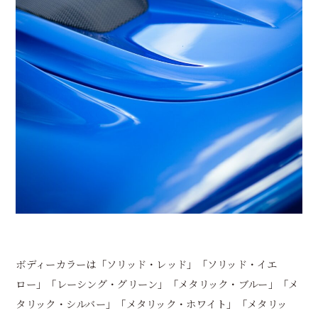
ボディーカラーは「ソリッド・レッド」「ソリッド・イエ
ロー」「レーシング・グリーン」「メタリック・ブルー」「メ
タリック・シルバー」「メタリック・ホワイト」「メタリッ