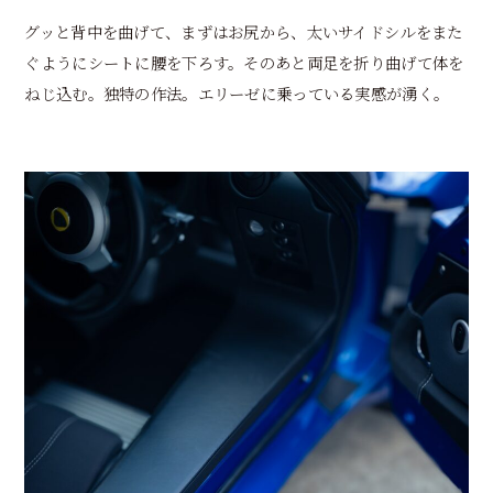
グッと背中を曲げて、まずはお尻から、太いサイドシルをまた
ぐようにシートに腰を下ろす。そのあと両足を折り曲げて体を
ねじ込む。独特の作法。エリーゼに乗っている実感が湧く。