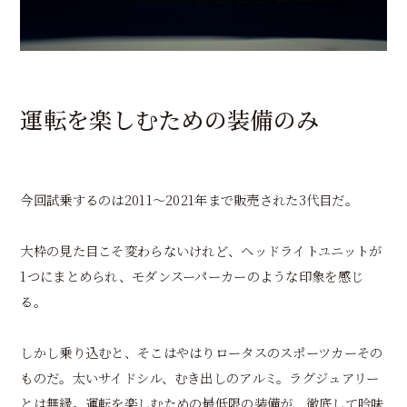
運転を楽しむための装備のみ
今回試乗するのは2011〜2021年まで販売された3代目だ。
大枠の見た目こそ変わらないけれど、ヘッドライトユニットが
1つにまとめられ、モダンスーパーカーのような印象を感じ
る。
しかし乗り込むと、そこはやはりロータスのスポーツカーその
ものだ。太いサイドシル、むき出しのアルミ。ラグジュアリー
とは無縁。運転を楽しむための最低限の装備が、徹底して吟味