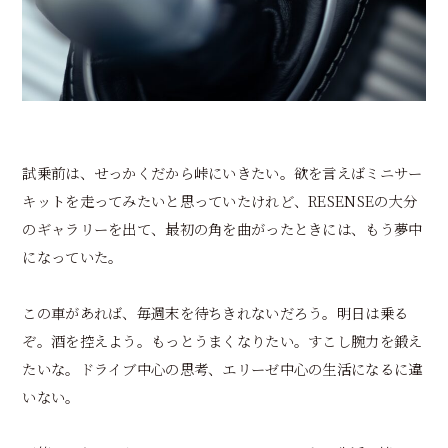
試乗前は、せっかくだから峠にいきたい。欲を言えばミニサー
キットを走ってみたいと思っていたけれど、RESENSEの大分
のギャラリーを出て、最初の角を曲がったときには、もう夢中
になっていた。
この車があれば、毎週末を待ちきれないだろう。明日は乗る
ぞ。酒を控えよう。もっとうまくなりたい。すこし腕力を鍛え
たいな。ドライブ中心の思考、エリーゼ中心の生活になるに違
いない。