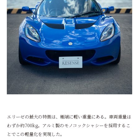
エリーゼの最大の特徴は、極端に軽い重量にある。車両重量は
わずか約700kg。アルミ製のモノコックシャシーを採用するこ
とでこの軽量化を実現した。