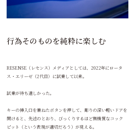
行為そのものを純粋に楽しむ
RESENSE（レセンス）メディアとしては、2022年にロータ
ス・エリーゼ（2代目）に試乗して以来。
試乗が待ち遠しかった。
キーの挿入口を兼ねたボタンを押して、彫りの深い軽いドアを
開けると、先述のとおり、びっくりするほど無機質なコック
ピット（という表現が適切だろう）が見える。