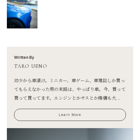
Written By
TARO UENO
幼少から車漬け。ミニカー、車ゲーム、車雑誌しか買っ
てもらえなかった男の末路は、やっぱり車。今、買って
買って買ってます。エンジンとかサスとか機構も大...
Learn More