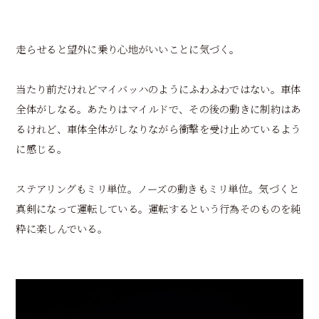
走らせると望外に乗り心地がいいことに気づく。
当たり前だけれどマイバッハのようにふわふわではない。車体
全体がしなる。あたりはマイルドで、その後の動きに制約はあ
るけれど、車体全体がしなりながら衝撃を受け止めているよう
に感じる。
ステアリングもミリ単位。ノーズの動きもミリ単位。気づくと
真剣になって運転している。運転するという行為そのものを純
粋に楽しんでいる。