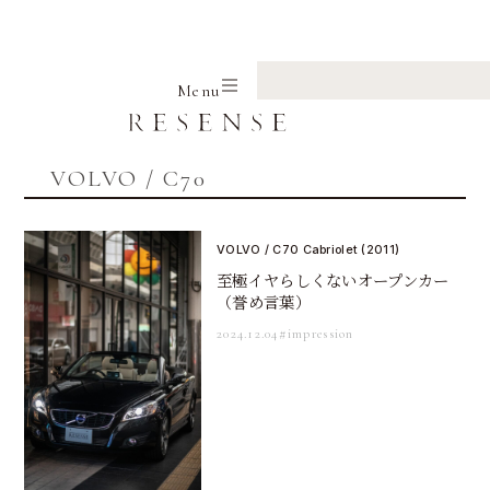
Home
VOLVO
C70
Menu
VOLVO / C70
VOLVO / C70 Cabriolet (2011)
至極イヤらしくないオープンカー
（誉め言葉）
2024.12.04
#impression