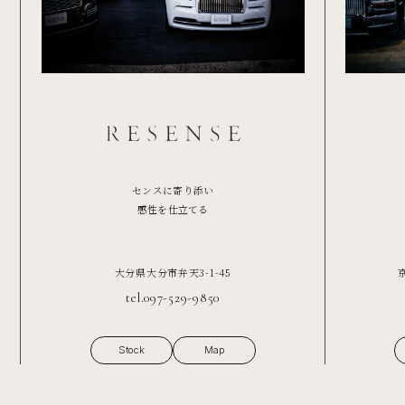
センスに寄り添い
感性を仕立てる
大分県大分市弁天3-1-45
tel.097-529-9850
Stock
Map