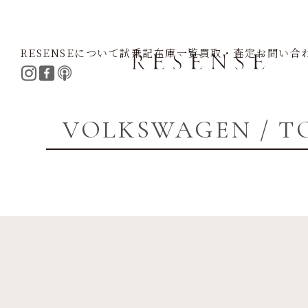
RESENSEについて
試乗記
在庫一覧
買取・査定
お問い合
Home
VOLKSWAGEN
TOUAREG
VOLKSWAGEN / T