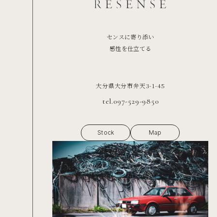
センスに寄り添い
感性を仕立てる
大分県大分市弁天3-1-45
tel.097-529-9850
Stock
Map