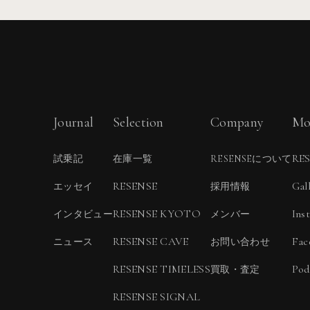
Journal
Selection
Company
Mo
RE
試乗記
在庫一覧
RESENSEについて
RESENSE
Gal
エッセイ
採用情報
RESENSE KYOTO
Ins
インタビュー
メンバー
RESENSE CAVE
Fac
ニュース
お問い合わせ
RESENSE TIMELESS
Pod
買取・査定
RESENSE SIGNAL