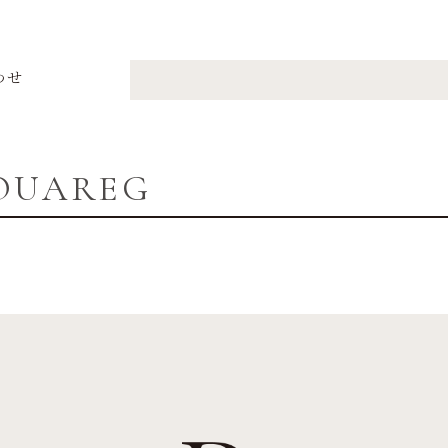
わせ
OUAREG