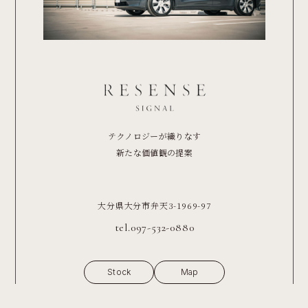
テクノロジーが織りなす
新たな価値観の提案
大分県大分市弁天3-1969-97
tel.097-532-0880
Stock
Map