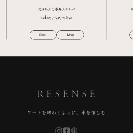
大分県大分市弁天3-1-45
tel.097-529-9850
Stock
Map
アートを味わうように、車を愉しむ