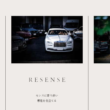
センスに寄り添い
感性を仕立てる