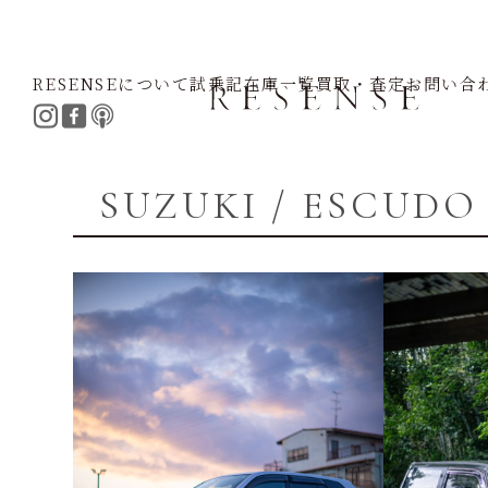
RESENSEについて
試乗記
在庫一覧
買取・査定
お問い合
Home
SUZUKI
ESCUDO
SUZUKI / ESCUDO