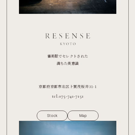
審美眼でセレクトされた
満ちた美意識
京都府京都市北区上賀茂桜井31-1
tel.075-741-7151
Stock
Map