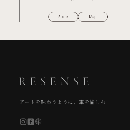
Stock
Map
アートを味わうように、車を愉しむ