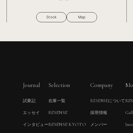
Stock
Map
Journal
Selection
Company
Mo
RE
試乗記
在庫一覧
RESENSEについて
RESENSE
Gal
エッセイ
採用情報
RESENSE KYOTO
Ins
インタビュー
メンバー