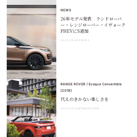
NEWS
26年モデル発表 ランドローバ
ー・レンジローバー・イヴォーク
PHEVにS追加
2025.06.20
#news
RANGE ROVER / Evoque Convertible
(2018)
代えのきかない楽しさを
2025.06.04
#impression