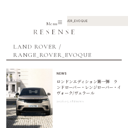
Home
LAND ROVER
RANGE_ROVER_EVOQUE
Menu
LAND ROVER /
RANGE_ROVER_EVOQUE
NEWS
ロンドンエディション第一弾 ラ
ンドローバー・レンジローバー・イ
ヴォーク/ヴェラール
2026.05.18
#news