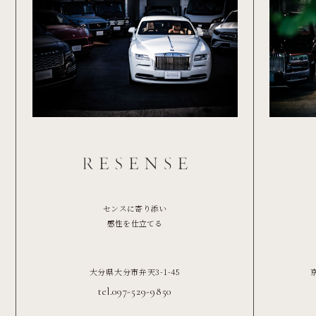
センスに寄り添い
感性を仕立てる
大分県大分市弁天3-1-45
tel.097-529-9850