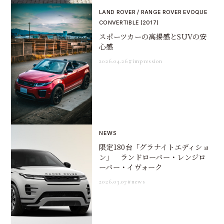
LAND ROVER / RANGE ROVER EVOQUE
CONVERTIBLE (2017)
スポーツカーの高揚感とSUVの安
心感
2026.04.26
#impression
NEWS
限定180台「グラナイトエディショ
ン」 ランドローバー・レンジロ
ーバー・イヴォーク
2026.03.07
#news