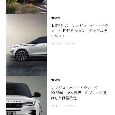
NEWS
限定240台 レンジローバー・イヴ
ォーク PHEV キュレーテッドエデ
ィション
2025.05.09
#news
NEWS
レンジローバー・イヴォーク
2025年モデル発表 オプション見
直しと価格改定
2024.06.29
#news