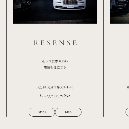
センスに寄り添い
感性を仕立てる
大分県大分市弁天3-1-45
tel.097-529-9850
Stock
Map