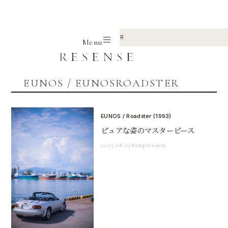
Home
EUNOS
EUNOSROADSTER
Menu
EUNOS / EUNOSROADSTER
EUNOS / Roadster (1993)
ピュアな姿のマスターピース
2025.08.29
#impression