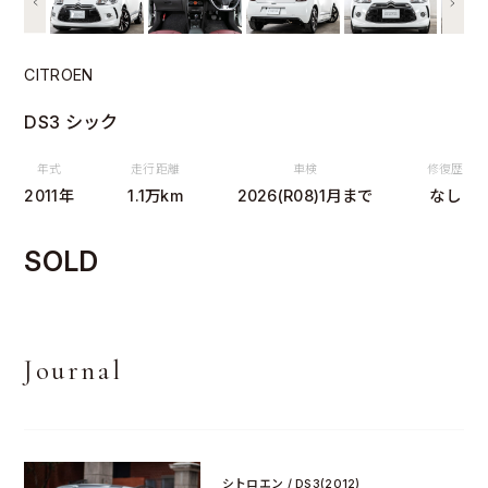
CITROEN
DS3 シック
年式
走行距離
車検
修復歴
2011年
1.1万km
2026(R08)1月まで
なし
SOLD
Journal
シトロエン / DS3(2012)