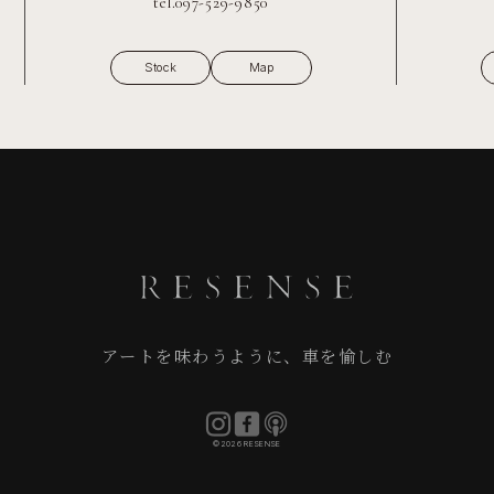
tel.097-529-9850
Stock
Map
アートを味わうように、車を愉しむ
©2026 RESENSE