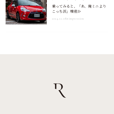
乗ってみると、「あ、俺ミニより
こっち派」増産か
2024.12.08
#impression