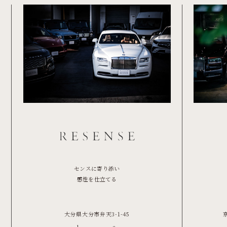
センスに寄り添い
感性を仕立てる
大分県大分市弁天3-1-45