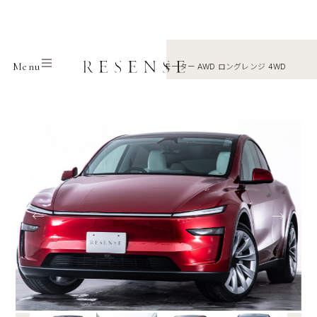
Home
Selection
Tesla
Menu
モデルY LAUNCH SERIES デュアルモーター AWD ロングレンジ 4WD
←
→