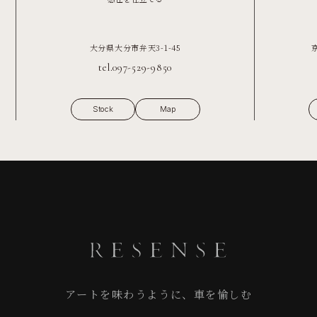
大分県大分市弁天3-1-45
tel.097-529-9850
Stock
Map
アートを味わうように、車を愉しむ