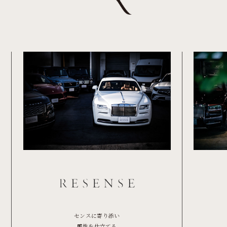
センスに寄り添い
感性を仕立てる