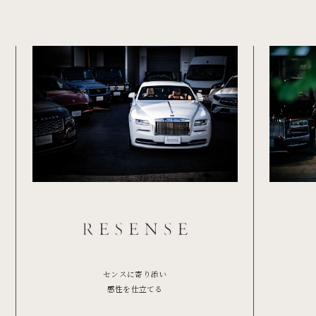
センスに寄り添い
感性を仕立てる