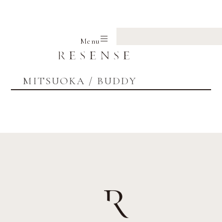
Home
MITSUOKA
BUDDY
Menu
MITSUOKA / BUDDY