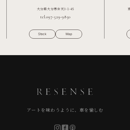
大分県大分市弁天3-1-45
tel.097-529-9850
Stock
Map
アートを味わうように、車を愉しむ