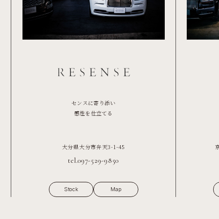
センスに寄り添い
感性を仕立てる
大分県大分市弁天3-1-45
tel.097-529-9850
Stock
Map