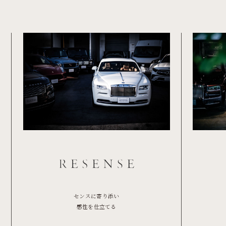
センスに寄り添い
感性を仕立てる