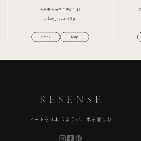
大分県大分市弁天3-1-45
tel.097-529-9850
Stock
Map
アートを味わうように、車を愉しむ