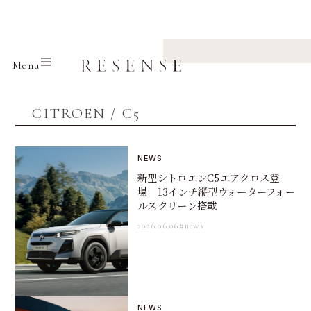
Home
CITROEN
C5
Menu
CITROEN / C5
NEWS
新型シトロエンC5エアクロス登
場 13インチ縦型ウォーターフォー
ルスクリーン搭載
2026.06.06
#news
NEWS