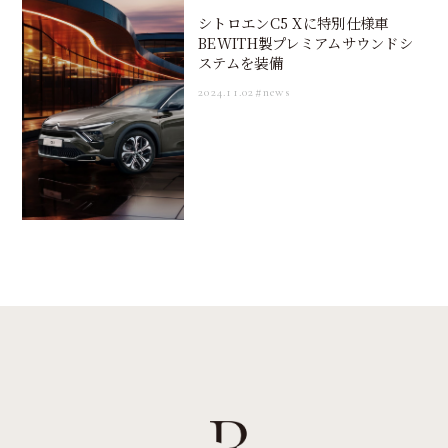
シトロエンC5 Xに特別仕様車
BEWITH製プレミアムサウンドシ
ステムを装備
2024.11.02
#news