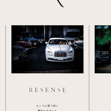
センスに寄り添い
感性を仕立てる