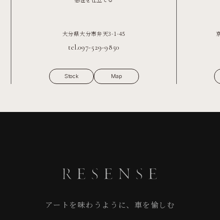
大分県大分市弁天3-1-45
tel.097-529-9850
Stock
Map
アートを味わうように、車を愉しむ