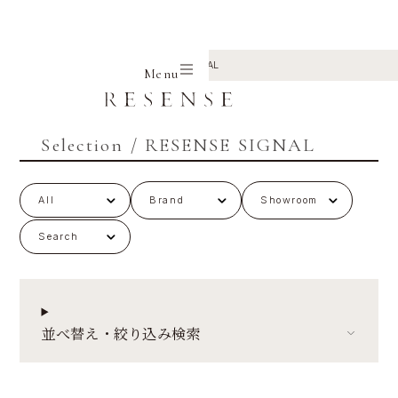
Home
Selection
RESENSE SIGNAL
Menu
Selection
/ RESENSE SIGNAL
All
Search
並べ替え・絞り込み検索