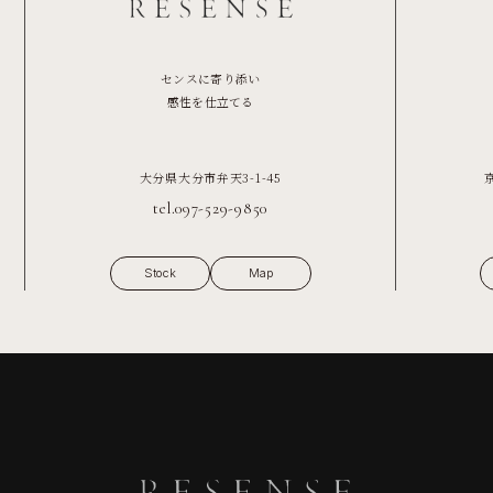
センスに寄り添い
感性を仕立てる
大分県大分市弁天3-1-45
tel.097-529-9850
Stock
Map