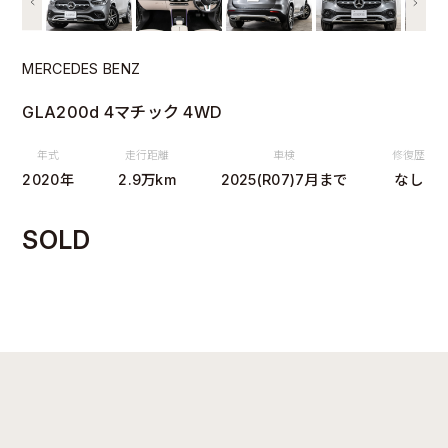
MERCEDES BENZ
GLA200d 4マチック 4WD
年式
走行距離
車検
修復歴
2020年
2.9万km
2025(R07)7月まで
なし
SOLD