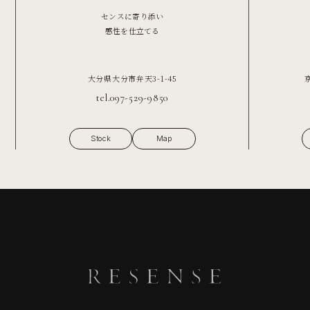
センスに寄り添い
感性を仕立てる
大分県大分市弁天3-1-45
tel.097-529-9850
Stock
Map