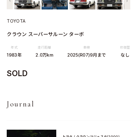
TOYOTA
クラウン スーパーサルーン ターボ
年式
走行距離
車検
修復歴
1983年
2.0万km
2025(R07)9月まで
なし
SOLD
Journal
トヨタ / クラウンマジェスタ(2000)