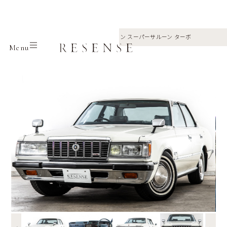
Home
Selection
Toyota
クラウン スーパーサルーン ターボ
Menu
←
→