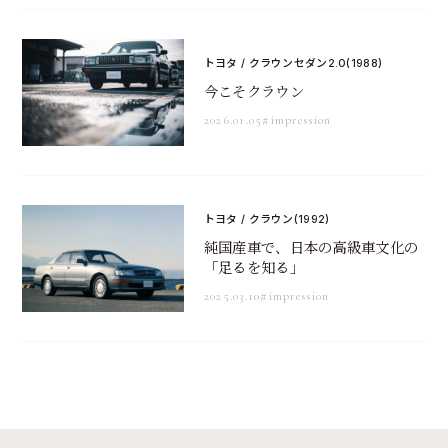
トヨタ / クラウンセダン2.0(1988)
今こそクラウン
2026.01.05
#impression
トヨタ / クラウン(1992)
純国産車で、日本の高級車文化の
「足るを知る」
2025.03.10
#impression