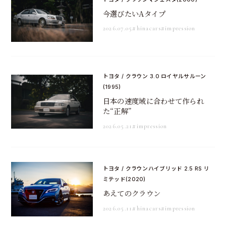
今選びたいAタイプ
2026.07.05
#hinacars
#impression
トヨタ / クラウン 3.0 ロイヤルサルーン
(1995)
日本の速度域に合わせて作られ
た“正解”
2026.05.21
#impression
トヨタ / クラウンハイブリッド 2.5 RS リ
ミテッド(2020)
あえてのクラウン
2026.05.11
#hinacars
#impression