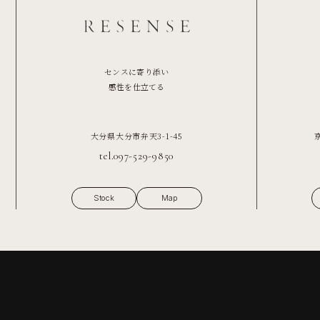
センスに寄り添い
感性を仕立てる
大分県大分市弁天3-1-45
tel.097-529-9850
Stock
Map