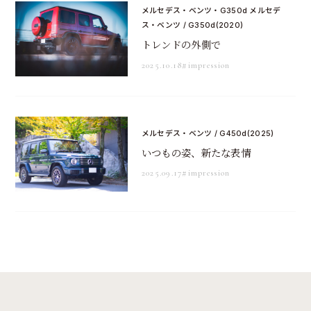
メルセデス・ベンツ・G350d メルセデ
ス・ベンツ / G350d(2020)
トレンドの外側で
2025.10.18
#impression
メルセデス・ベンツ / G450d(2025)
いつもの姿、新たな表情
2025.09.17
#impression