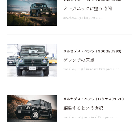
オーガニックに整う時間
2026.04.19
#impression
メルセデス・ベンツ / 300GE(1993)
ゲレンデの原点
2026.04.11
#hinacars
#impression
メルセデス・ベンツ / Gクラス(2020)
編集するという選択
2026.02.28
#original
#impression