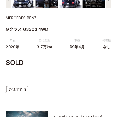
MERCEDES BENZ
Gクラス G350d 4WD
年式
走行距離
車検
修復歴
2020年
3.7万km
R9年4月
なし
SOLD
Journal
メルセデス・ベンツ / 300GE(1993)