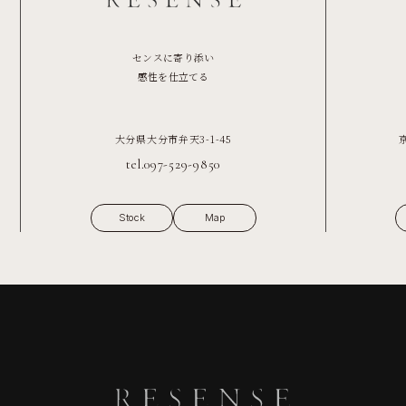
センスに寄り添い
感性を仕立てる
大分県大分市弁天3-1-45
tel.097-529-9850
Stock
Map